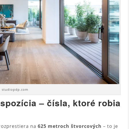
. studiopdp.com
spozícia – čísla, ktoré robia
ozprestiera na
625 metroch štvorcových
– to je