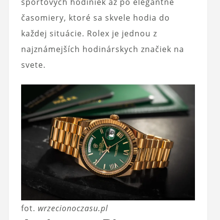
športových hodiniek až po elegantné
časomiery, ktoré sa skvele hodia do
každej situácie. Rolex je jednou z
najznámejších hodinárskych značiek na
svete.
fot.
wrzecionoczasu.pl