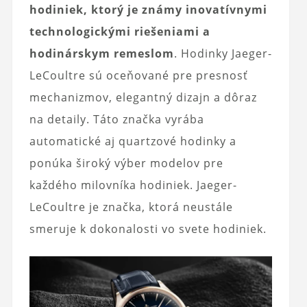
hodiniek, ktorý je známy inovatívnymi
technologickými riešeniami a
hodinárskym remeslom
. Hodinky Jaeger-
LeCoultre sú oceňované pre presnosť
mechanizmov, elegantný dizajn a dôraz
na detaily. Táto značka vyrába
automatické aj quartzové hodinky a
ponúka široký výber modelov pre
každého milovníka hodiniek. Jaeger-
LeCoultre je značka, ktorá neustále
smeruje k dokonalosti vo svete hodiniek.