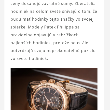
ceny dosahujú závratné sumy. Zberatelia
hodiniek na celom svete snívajú o tom, že
budú mať hodinky tejto značky vo svojej
zbierke. Modely Patek Philippe sa
pravidelne objavujú v rebríčkoch
najlepších hodiniek, pretože neustále
potvrdzujú svoju neprekonateľnú pozíciu
vo svete hodiniek.