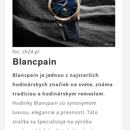
fot.
ch24.pl
Blancpain
Blancpain je jednou z najstarších
hodinárskych značiek na svete, známa
tradíciou a hodinárskym remeslom
.
Hodinky Blancpain sú synonymom
luxusu, elegancie a presnosti. Táto
značka sa špecializuje na výrobu