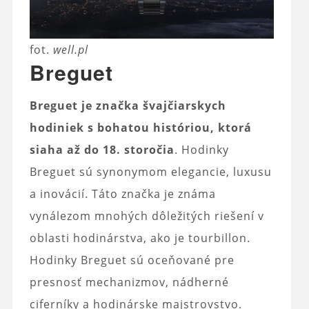
fot.
well.pl
Breguet
Breguet je značka švajčiarskych
hodiniek s bohatou históriou, ktorá
siaha až do 18. storočia
. Hodinky
Breguet sú synonymom elegancie, luxusu
a inovácií. Táto značka je známa
vynálezom mnohých dôležitých riešení v
oblasti hodinárstva, ako je tourbillon.
Hodinky Breguet sú oceňované pre
presnosť mechanizmov, nádherné
ciferníky a hodinárske majstrovstvo.