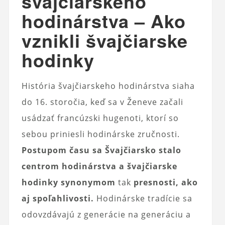
švajčiarskeho
hodinárstva – Ako
vznikli švajčiarske
hodinky
História švajčiarskeho hodinárstva siaha
do 16. storočia, keď sa v Ženeve začali
usádzať francúzski hugenoti, ktorí so
sebou priniesli hodinárske zručnosti.
Postupom času sa Švajčiarsko stalo
centrom hodinárstva a švajčiarske
hodinky synonymom
tak
presnosti, ako
aj spoľahlivosti.
Hodinárske tradície sa
odovzdávajú z generácie na generáciu a