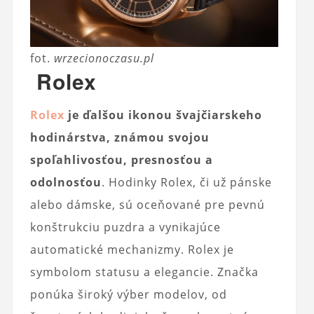
fot.
wrzecionoczasu.pl
Rolex
Rolex
je ďalšou ikonou švajčiarskeho
hodinárstva, známou svojou
spoľahlivosťou, presnosťou a
odolnosťou
. Hodinky Rolex, či už pánske
alebo dámske, sú oceňované pre pevnú
konštrukciu puzdra a vynikajúce
automatické mechanizmy. Rolex je
symbolom statusu a elegancie. Značka
ponúka široký výber modelov, od