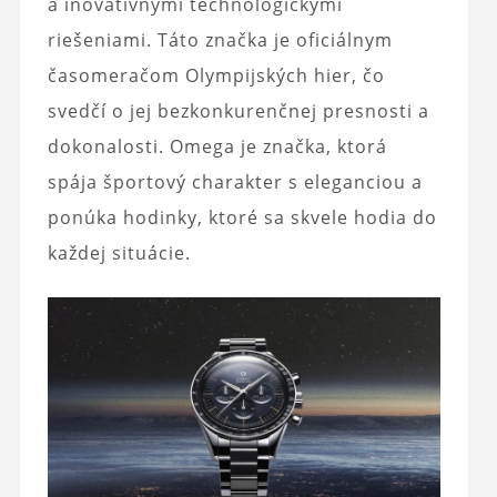
a inovatívnymi technologickými
riešeniami. Táto značka je oficiálnym
časomeračom Olympijských hier, čo
svedčí o jej bezkonkurenčnej presnosti a
dokonalosti. Omega je značka, ktorá
spája športový charakter s eleganciou a
ponúka hodinky, ktoré sa skvele hodia do
každej situácie.