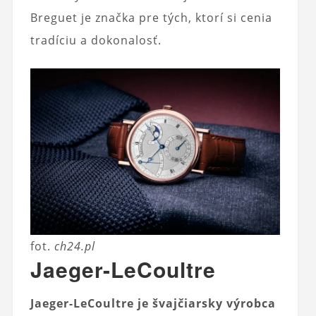
Breguet je značka pre tých, ktorí si cenia
tradíciu a dokonalosť.
fot.
ch24.pl
Jaeger-LeCoultre
Jaeger-LeCoultre je švajčiarsky výrobca