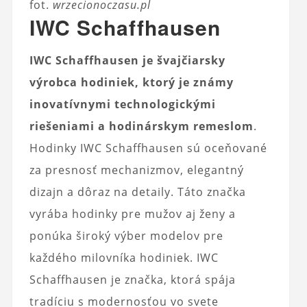
fot.
wrzecionoczasu.pl
IWC Schaffhausen
IWC Schaffhausen je švajčiarsky
výrobca hodiniek, ktorý je známy
inovatívnymi technologickými
riešeniami a hodinárskym remeslom
.
Hodinky IWC Schaffhausen sú oceňované
za presnosť mechanizmov, elegantný
dizajn a dôraz na detaily. Táto značka
vyrába hodinky pre mužov aj ženy a
ponúka široký výber modelov pre
každého milovníka hodiniek. IWC
Schaffhausen je značka, ktorá spája
tradíciu s modernosťou vo svete