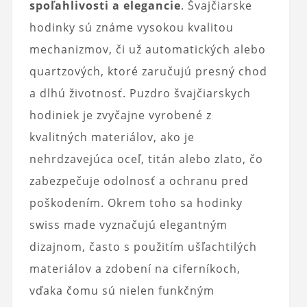
spoľahlivosti a elegancie
. Švajčiarske
hodinky sú známe vysokou kvalitou
mechanizmov, či už automatických alebo
quartzových, ktoré zaručujú presný chod
a dlhú životnosť. Puzdro švajčiarskych
hodiniek je zvyčajne vyrobené z
kvalitných materiálov, ako je
nehrdzavejúca oceľ, titán alebo zlato, čo
zabezpečuje odolnosť a ochranu pred
poškodením. Okrem toho sa hodinky
swiss made vyznačujú elegantným
dizajnom, často s použitím ušľachtilých
materiálov a zdobení na ciferníkoch,
vďaka čomu sú nielen funkčným