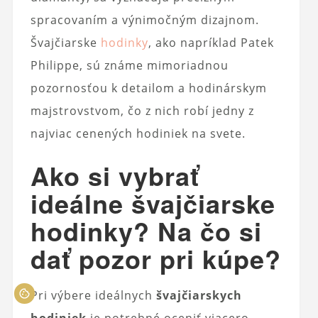
spracovaním a výnimočným dizajnom.
Švajčiarske
hodinky
, ako napríklad Patek
Philippe, sú známe mimoriadnou
pozornosťou k detailom a hodinárskym
majstrovstvom, čo z nich robí jedny z
najviac cenených hodiniek na svete.
Ako si vybrať
ideálne švajčiarske
hodinky?
Na čo si
dať pozor pri kúpe?
Pri výbere ideálnych
švajčiarskych
hodiniek
je potrebné oceniť viacero