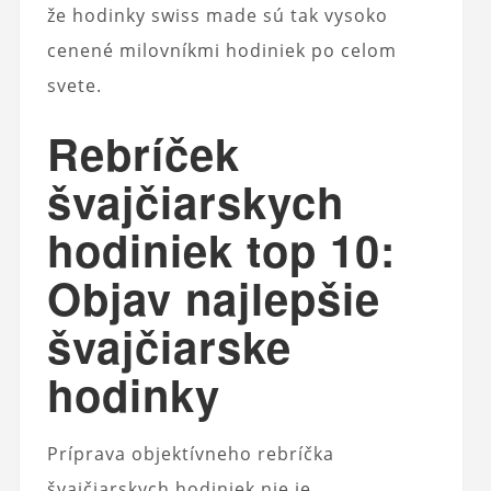
že hodinky swiss made sú tak vysoko
cenené milovníkmi hodiniek po celom
svete.
Rebríček
švajčiarskych
hodiniek top 10:
Objav najlepšie
švajčiarske
hodinky
Príprava objektívneho rebríčka
švajčiarskych hodiniek nie je