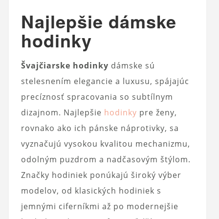
Najlepšie dámske
hodinky
Švajčiarske hodinky
dámske sú
stelesnením elegancie a luxusu, spájajúc
precíznosť spracovania so subtílnym
dizajnom. Najlepšie
hodinky
pre ženy,
rovnako ako ich pánske náprotivky, sa
vyznačujú vysokou kvalitou mechanizmu,
odolným puzdrom a nadčasovým štýlom.
Značky hodiniek ponúkajú široký výber
modelov, od klasických hodiniek s
jemnými ciferníkmi až po modernejšie