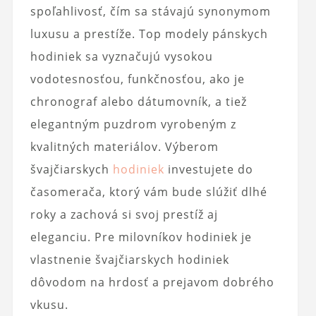
spoľahlivosť, čím sa stávajú synonymom
luxusu a prestíže. Top modely pánskych
hodiniek sa vyznačujú vysokou
vodotesnosťou, funkčnosťou, ako je
chronograf alebo dátumovník, a tiež
elegantným puzdrom vyrobeným z
kvalitných materiálov. Výberom
švajčiarskych
hodiniek
investujete do
časomerača, ktorý vám bude slúžiť dlhé
roky a zachová si svoj prestíž aj
eleganciu. Pre milovníkov hodiniek je
vlastnenie švajčiarskych hodiniek
dôvodom na hrdosť a prejavom dobrého
vkusu.