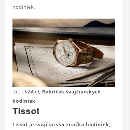
hodiniek.
fot.
ch24.pl
,
Rebríček švajčiarskych
hodiniek
Tissot
Tissot je švajčiarska značka hodiniek,