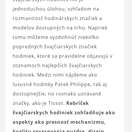
jednoduchou úlohou, vzhľadom na
rozmanitosť hodinárskych značiek a
modelov dostupných na trhu. Napriek
tomu môžeme vyzdvihnúť niekoľko
popredných švajčiarskych značiek
hodiniek, ktoré sa pravidelne objavujú v
zoznamoch najlepších švajčiarskych
hodiniek. Medzi nimi nájdeme ako
luxusné hodinky Patek Philippe, tak aj
dostupnejšie, no rovnako uznávané
značky, ako je Tissot.
Rebríček
švajčiarskych hodiniek zohľadňuje ako
aspekty ako presnosť mechanizmu,
kvalitu spracovania puzdra, dizajn