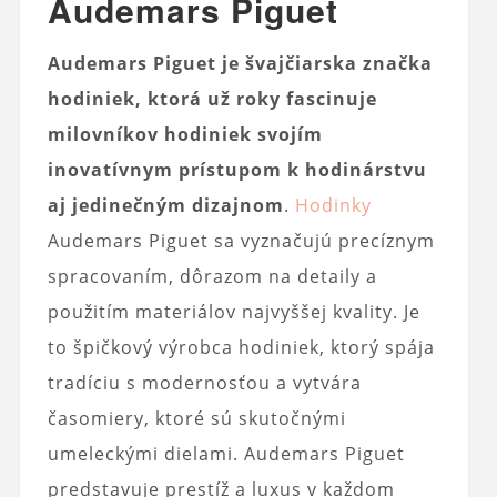
Audemars Piguet
Audemars Piguet je švajčiarska značka
hodiniek, ktorá už roky fascinuje
milovníkov hodiniek svojím
inovatívnym prístupom k hodinárstvu
aj jedinečným dizajnom
.
Hodinky
Audemars Piguet sa vyznačujú precíznym
spracovaním, dôrazom na detaily a
použitím materiálov najvyššej kvality. Je
to špičkový výrobca hodiniek, ktorý spája
tradíciu s modernosťou a vytvára
časomiery, ktoré sú skutočnými
umeleckými dielami. Audemars Piguet
predstavuje prestíž a luxus v každom