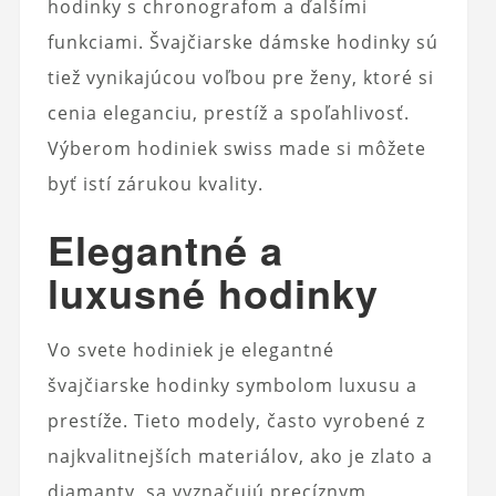
hodinky s chronografom a ďalšími
funkciami. Švajčiarske dámske hodinky sú
tiež vynikajúcou voľbou pre ženy, ktoré si
cenia eleganciu, prestíž a spoľahlivosť.
Výberom hodiniek swiss made si môžete
byť istí zárukou kvality.
Elegantné a
luxusné hodinky
Vo svete hodiniek je elegantné
švajčiarske hodinky symbolom luxusu a
prestíže. Tieto modely, často vyrobené z
najkvalitnejších materiálov, ako je zlato a
diamanty, sa vyznačujú precíznym