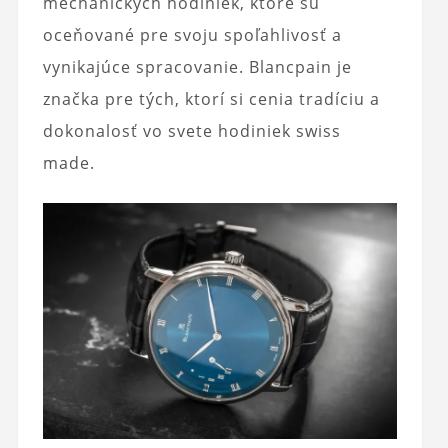
mechanických hodiniek, ktoré sú
oceňované pre svoju spoľahlivosť a
vynikajúce spracovanie. Blancpain je
značka pre tých, ktorí si cenia tradíciu a
dokonalosť vo svete hodiniek swiss
made.