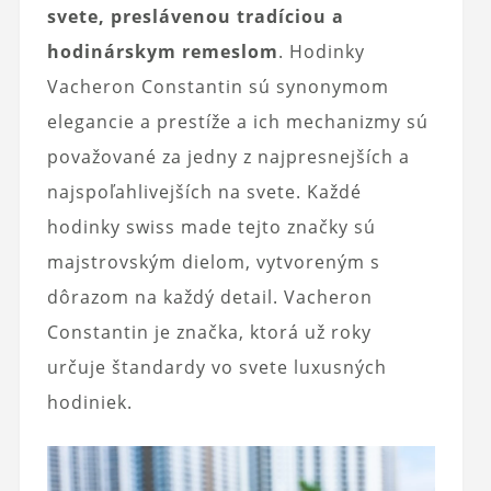
svete, preslávenou tradíciou a
hodinárskym remeslom
. Hodinky
Vacheron Constantin sú synonymom
elegancie a prestíže a ich mechanizmy sú
považované za jedny z najpresnejších a
najspoľahlivejších na svete. Každé
hodinky swiss made tejto značky sú
majstrovským dielom, vytvoreným s
dôrazom na každý detail. Vacheron
Constantin je značka, ktorá už roky
určuje štandardy vo svete luxusných
hodiniek.