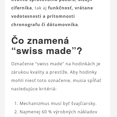
ciferníka
, tak aj
funkčnosť, vrátane
vodotesnosti a prítomnosti
chronografu či dátumovníka
.
Čo znamená
“swiss made”?
Označenie “swiss made” na hodinkách je
zárukou kvality a prestíže. Aby hodinky
mohli niesť toto označenie, musia spĺňať
nasledujúce kritériá:
Mechanizmus musí byť švajčiarsky.
Najmenej 60 % výrobných nákladov