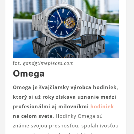
fot.
gandgtimepieces.com
Omega
Omega je švajčiarsky výrobca hodiniek,
ktorý si už roky získava uznanie medzi
profesionálmi aj milovníkmi
hodiniek
na celom svete
. Hodinky Omega sú
známe svojou presnosťou, spoľahlivosťou