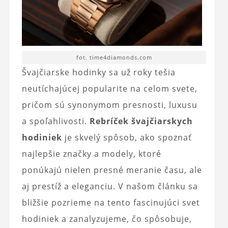
fot. time4diamonds.com
Švajčiarske hodinky sa už roky tešia
neutíchajúcej popularite na celom svete,
pričom sú synonymom presnosti, luxusu
a spoľahlivosti.
Rebríček švajčiarskych
hodiniek
je skvelý spôsob, ako spoznať
najlepšie značky a modely, ktoré
ponúkajú nielen presné meranie času, ale
aj prestíž a eleganciu. V našom článku sa
bližšie pozrieme na tento fascinujúci svet
hodiniek a zanalyzujeme, čo spôsobuje,