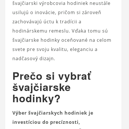
švajčiarski výrobcovia hodiniek neustále
usilujú o inovácie, pričom si zároveň
zachovávajú úctu k tradícii a
hodinárskemu remeslu. Vďaka tomu sú
švajčiarske hodinky oceňované na celom
svete pre svoju kvalitu, eleganciu a
nadčasový dizajn.
Prečo si vybrať
švajčiarske
hodinky?
Výber švajčiarskych hodiniek je
investíciou do precíznosti,