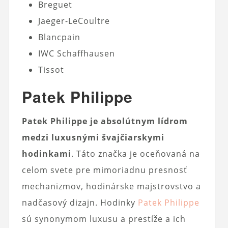
Breguet
Jaeger-LeCoultre
Blancpain
IWC Schaffhausen
Tissot
Patek Philippe
Patek Philippe je absolútnym lídrom
medzi luxusnými švajčiarskymi
hodinkami
. Táto značka je oceňovaná na
celom svete pre mimoriadnu presnosť
mechanizmov, hodinárske majstrovstvo a
nadčasový dizajn. Hodinky
Patek Philippe
sú synonymom luxusu a prestíže a ich