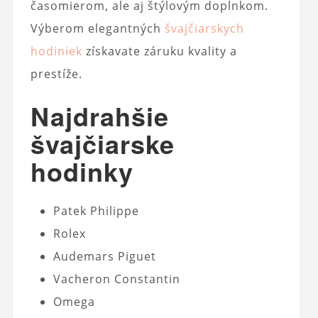
časomierom, ale aj štýlovým doplnkom.
Výberom elegantných
švajčiarskych
hodiniek
získavate záruku kvality a
prestíže.
Najdrahšie
švajčiarske
hodinky
Patek Philippe
Rolex
Audemars Piguet
Vacheron Constantin
Omega