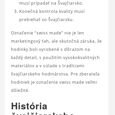
musí pripadať na Švajčiarsko.
Konečná kontrola kvality musí
prebiehať vo Švajčiarsku.
Označenie “swiss made” nie je len
marketingový ťah, ale skutočná záruka, že
hodinky boli vyrobené s dôrazom na
každý detail, s použitím vysokokvalitných
materiálov a v súlade s tradíciami
švajčiarskeho hodinárstva. Pre zberateľa
hodiniek je označenie swiss made veľmi
dôležité.
História