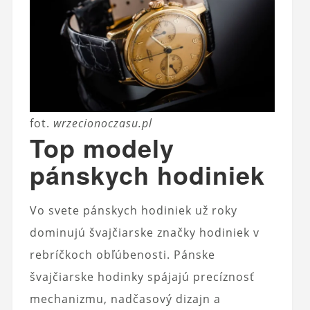
fot.
wrzecionoczasu.pl
Top modely
pánskych hodiniek
Vo svete pánskych hodiniek už roky
dominujú švajčiarske značky hodiniek v
rebríčkoch obľúbenosti. Pánske
švajčiarske hodinky spájajú precíznosť
mechanizmu, nadčasový dizajn a