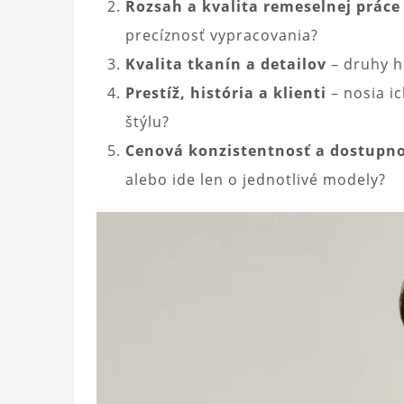
Rozsah a kvalita remeselnej práce
precíznosť vypracovania?
Kvalita tkanín a detailov
– druhy h
Prestíž, história a klienti
– nosia ic
štýlu?
Cenová konzistentnosť a dostupn
alebo ide len o jednotlivé modely?