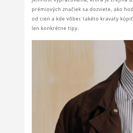
prémiových značiek sa dozviete, ako hod
od cien a kde vôbec takéto kravaty kúpiť
len konkrétne tipy.