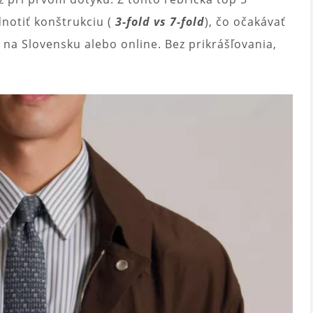
notiť konštrukciu (
3-fold vs 7-fold
), čo očakávať
 na Slovensku alebo online. Bez prikrášľovania,