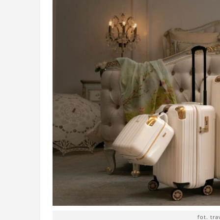
fot. tr