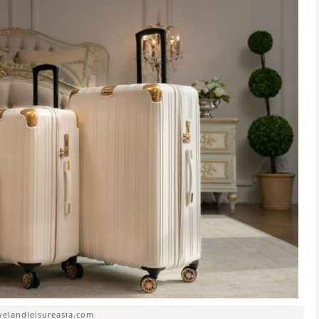
avelandleisureasia.com