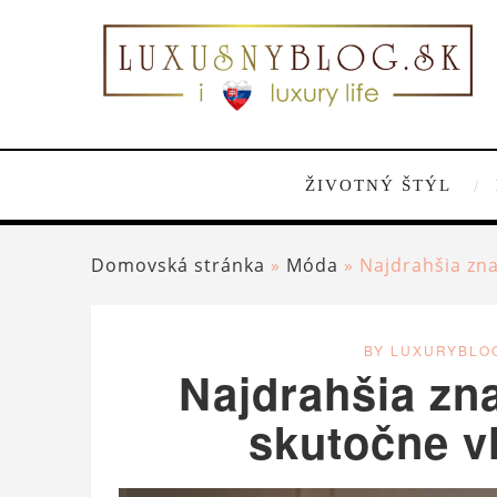
ŽIVOTNÝ ŠTÝL
Domovská stránka
»
Móda
»
Najdrahšia zna
BY LUXURYBLO
Najdrahšia zna
skutočne v