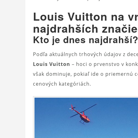
Louis Vuitton na v
najdrahších značie
Kto je dnes najdrahší
Podľa aktuálnych trhových údajov z de
Louis Vuitton
– hoci o prvenstvo v kon
však dominuje, pokiaľ ide o priemernú
cenových kategóriách.