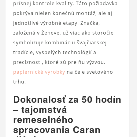
prísnej kontrole kvality. Táto požiadavka
pokrýva nielen konečnú montáž, ale aj
jednotlivé výrobné etapy. Značka,
založená v Ženeve, už viac ako storočie
symbolizuje kombináciu švajčiarskej
tradície, vyspelých technológií a
precíznosti, ktoré sú pre ňu výzvou.
papiernické výrobky
na čele svetového
trhu.
Dokonalosť za 50 hodín
– tajomstvá
remeselného
spracovania Caran