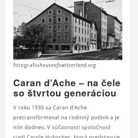
fotografiu
houseofswitzerland.org
Caran d’Ache – na čele
so štvrtou generáciou
V roku 1930 sa Caran d’Ache
pretransformoval na rodinný podnik a je
ním dodnes. V súčasnosti spoločnosť
riadi Carole Hubscher, ktorá predstavuje