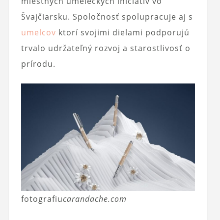
miestnych umeleckých iniciatív vo
Švajčiarsku. Spoločnosť spolupracuje aj s
umelcov
ktorí svojimi dielami podporujú
trvalo udržateľný rozvoj a starostlivosť o
prírodu.
fotografiu
carandache.com