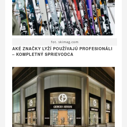
fot. skimag.com
AKÉ ZNAČKY LYŽÍ POUŽÍVAJÚ PROFESIONÁLI
– KOMPLETNÝ SPRIEVODCA