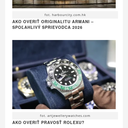
fot. harbourcity.com.hk
AKO OVERIŤ ORIGINALITU ARMANI –
SPOĽAHLIVÝ SPRIEVODCA 2026
fot. artjewellerywatches.com
AKO OVERIŤ PRAVOSŤ ROLEXU?