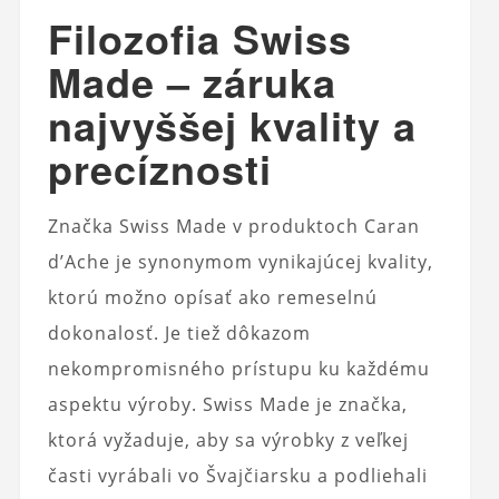
Filozofia Swiss
Made – záruka
najvyššej kvality a
precíznosti
Značka Swiss Made v produktoch Caran
d’Ache je synonymom vynikajúcej kvality,
ktorú možno opísať ako remeselnú
dokonalosť. Je tiež dôkazom
nekompromisného prístupu ku každému
aspektu výroby. Swiss Made je značka,
ktorá vyžaduje, aby sa výrobky z veľkej
časti vyrábali vo Švajčiarsku a podliehali