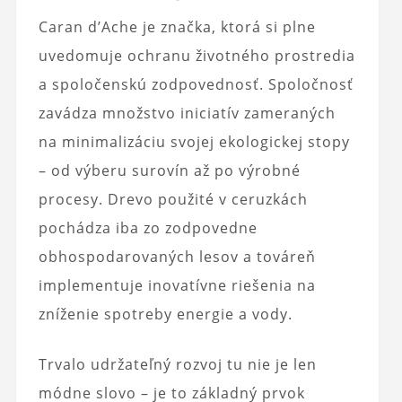
Caran d’Ache je značka, ktorá si plne
uvedomuje ochranu životného prostredia
a spoločenskú zodpovednosť. Spoločnosť
zavádza množstvo iniciatív zameraných
na minimalizáciu svojej ekologickej stopy
– od výberu surovín až po výrobné
procesy. Drevo použité v ceruzkách
pochádza iba zo zodpovedne
obhospodarovaných lesov a továreň
implementuje inovatívne riešenia na
zníženie spotreby energie a vody.
Trvalo udržateľný rozvoj tu nie je len
módne slovo – je to základný prvok