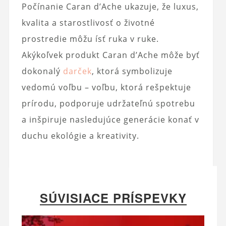
Počínanie Caran d’Ache ukazuje, že luxus,
kvalita a starostlivosť o životné
prostredie môžu ísť ruka v ruke.
Akýkoľvek produkt Caran d’Ache môže byť
dokonalý
darček
, ktorá symbolizuje
vedomú voľbu – voľbu, ktorá rešpektuje
prírodu, podporuje udržateľnú spotrebu
a inšpiruje nasledujúce generácie konať v
duchu ekológie a kreativity.
SÚVISIACE PRÍSPEVKY