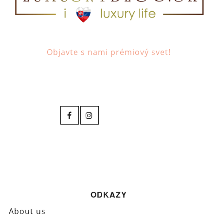
Objavte s nami prémiový svet!
ODKAZY
About us