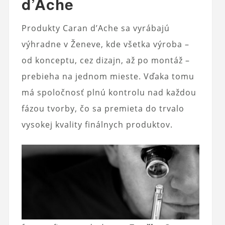
d’Ache
Produkty Caran d’Ache sa vyrábajú
výhradne v Ženeve, kde všetka výroba –
od konceptu, cez dizajn, až po montáž –
prebieha na jednom mieste. Vďaka tomu
má spoločnosť plnú kontrolu nad každou
fázou tvorby, čo sa premieta do trvalo
vysokej kvality finálnych produktov.