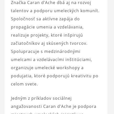
Značka Caran d’Ache dbá aj na rozvoj
talentov a podporu umeleckých komunít.
Spoločnosť sa aktívne zapája do
propagácie umenia a vzdelávania,
realizuje projekty, ktoré inšpirujú
začiatočníkov aj skúsených tvorcov.
Spolupracuje s medzinárodnými
umelcami a vzdelávacími inštitúciami,
organizuje umelecké workshopy a
podujatia, ktoré podporujú kreativitu po
celom svete.
Jedným z príkladov sociálnej
angažovanosti Caran d’Ache je podpora