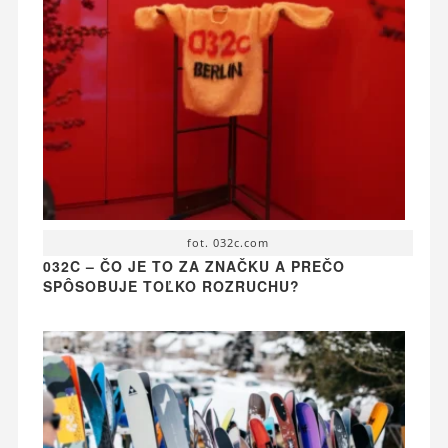
fot. 032c.com
032C – ČO JE TO ZA ZNAČKU A PREČO
SPÔSOBUJE TOĽKO ROZRUCHU?