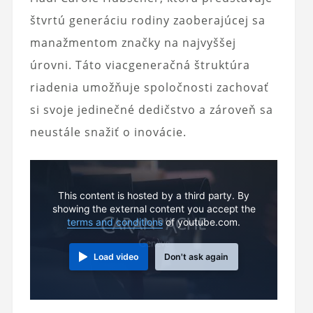
štvrtú generáciu rodiny zaoberajúcej sa
manažmentom značky na najvyššej
úrovni. Táto viacgeneračná štruktúra
riadenia umožňuje spoločnosti zachovať
si svoje jedinečné dedičstvo a zároveň sa
neustále snažiť o inovácie.
This content is hosted by a third party. By
showing the external content you accept the
terms and conditions
of youtube.com.
Load video
Don't ask again