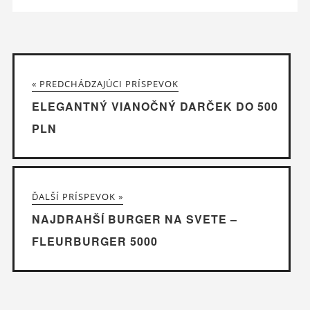
« PREDCHÁDZAJÚCI PRÍSPEVOK
ELEGANTNÝ VIANOČNÝ DARČEK DO 500
PLN
ĎALŠÍ PRÍSPEVOK »
NAJDRAHŠÍ BURGER NA SVETE –
FLEURBURGER 5000