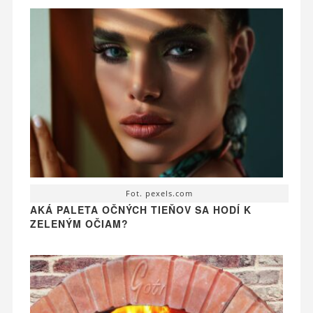
Fot. pexels.com
AKÁ PALETA OČNÝCH TIEŇOV SA HODÍ K
ZELENÝM OČIAM?