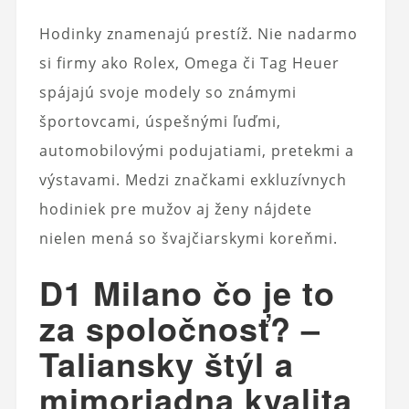
Hodinky znamenajú prestíž. Nie nadarmo
si firmy ako Rolex, Omega či Tag Heuer
spájajú svoje modely so známymi
športovcami, úspešnými ľuďmi,
automobilovými podujatiami, pretekmi a
výstavami. Medzi značkami exkluzívnych
hodiniek pre mužov aj ženy nájdete
nielen mená so švajčiarskymi koreňmi.
D1 Milano čo je to
za spoločnosť? –
Taliansky štýl a
mimoriadna kvalita