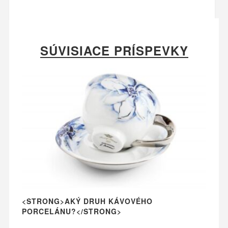
SÚVISIACE PRÍSPEVKY
<STRONG>AKÝ DRUH KÁVOVÉHO
PORCELÁNU?</STRONG>