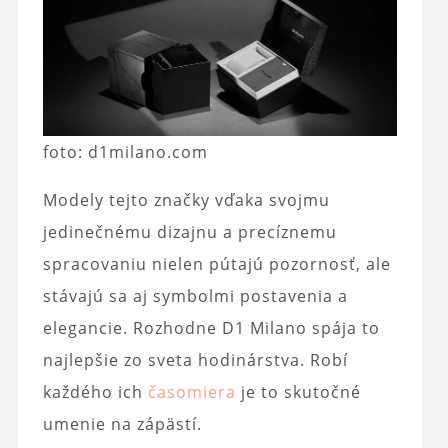
foto: d1milano.com
Modely tejto značky vďaka svojmu
jedinečnému dizajnu a precíznemu
spracovaniu nielen pútajú pozornosť, ale
stávajú sa aj symbolmi postavenia a
elegancie. Rozhodne D1 Milano spája to
najlepšie zo sveta hodinárstva. Robí
každého ich
časomiera
je to skutočné
umenie na zápästí.