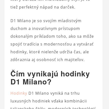
tiež perfektný nápad na darček.
D1 Milano je so svojím mladistvým
duchom a inovatívnym prístupom
dokonalým príkladom toho, ako sa môže
spojiť tradícia s modernosťou a vytvárať
hodinky, ktoré nielenže udržia čas, ale
zdôraznia aj osobnosť ich majiteľov.
Čím vynikajú hodinky
D1 Milano?
Hodinky
D1 Milano vyniká na trhu
luxusných hodiniek vďaka kombinácii
talianskeho štýlu, moderných technológií