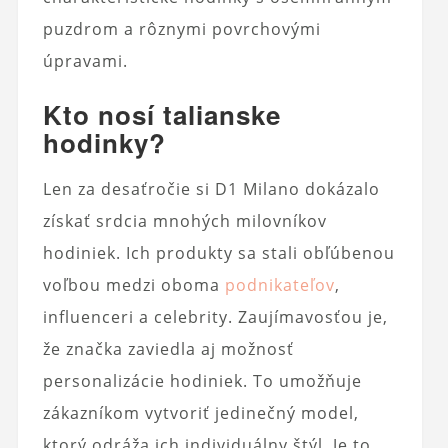
puzdrom a rôznymi povrchovými
úpravami.
Kto nosí talianske
hodinky?
Len za desaťročie si D1 Milano dokázalo
získať srdcia mnohých milovníkov
hodiniek. Ich produkty sa stali obľúbenou
voľbou medzi oboma
podnikateľov
,
influenceri a celebrity. Zaujímavosťou je,
že značka zaviedla aj možnosť
personalizácie hodiniek. To umožňuje
zákazníkom vytvoriť jedinečný model,
ktorý odráža ich individuálny štýl. Je to