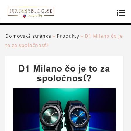
Domovská stránka
»
Produkty
»
D1 Milano čo je
to za spoločnosť?
D1 Milano čo je to za
spoločnosť?