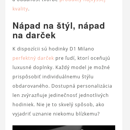
kvality
.
Nápad na štýl, nápad
na darček
K dispozícii sú hodinky D1 Milano
perfektný darček
pre ľudí, ktorí oceňujú
luxusné doplnky. Každý model je možné
prispôsobiť individuálnemu štýlu
obdarovaného. Dostupná personalizácia
len zvýrazňuje jedinečnosť jednotlivých
hodiniek. Nie je to skvelý spôsob, ako
vyjadriť uznanie niekomu blízkemu?