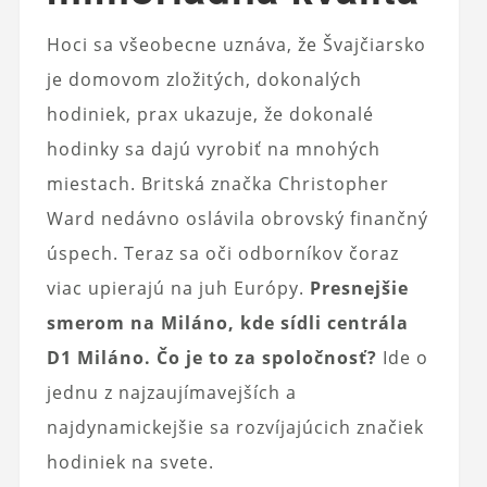
Hoci sa všeobecne uznáva, že Švajčiarsko
je domovom zložitých, dokonalých
hodiniek, prax ukazuje, že dokonalé
hodinky sa dajú vyrobiť na mnohých
miestach. Britská značka Christopher
Ward nedávno oslávila obrovský finančný
úspech. Teraz sa oči odborníkov čoraz
viac upierajú na juh Európy.
Presnejšie
smerom na Miláno, kde sídli centrála
D1 Miláno. Čo je to za spoločnosť?
Ide o
jednu z najzaujímavejších a
najdynamickejšie sa rozvíjajúcich značiek
hodiniek na svete.