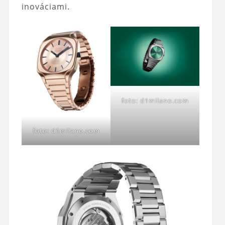
inováciami.
foto: d1milano.com
foto: d1milano.com