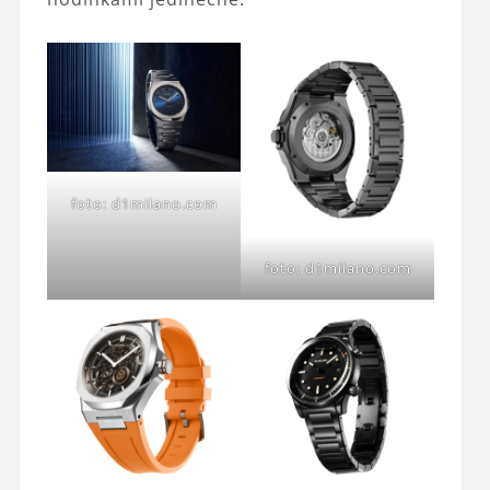
foto: d1milano.com
foto: d1milano.com