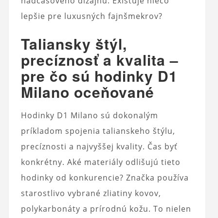
nadčasového dizajnu. Existuje niečo
lepšie pre luxusných fajnšmekrov?
Taliansky štýl,
precíznosť a kvalita –
pre čo sú hodinky D1
Milano oceňované
Hodinky D1 Milano sú dokonalým
príkladom spojenia talianskeho štýlu,
precíznosti a najvyššej kvality. Čas byť
konkrétny. Aké materiály odlišujú tieto
hodinky od konkurencie? Značka používa
starostlivo vybrané zliatiny kovov,
polykarbonáty a prírodnú kožu. To nielen