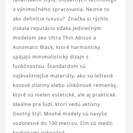
a výnimočného spracovania. Neznie to
ako definícia luxusu? Značka si rýchlo
získala reputáciu vďaka jedinečným
modelom ako Ultra Thin Abisso a
Automatic Black, ktoré harmonicky
spájajú minimalistický dizajn s
funkčnosťou. Štandardom sú
najkvalitnejšie materiály, ako sú leštené
kovové zliatiny alebo silikónové remienky,
ktoré sú nielen estetické, ale aj praktické.
Ideálne pre ľudí, ktorí vedú aktívny
životný štýl. Mnohé modely sú navyše
vodotesné do 100 metrov, čím sú medzi
hodinkami jedinečné.