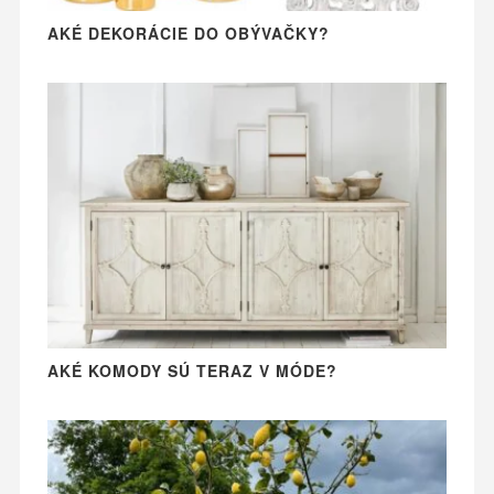
AKÉ DEKORÁCIE DO OBÝVAČKY?
AKÉ KOMODY SÚ TERAZ V MÓDE?