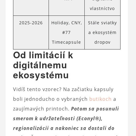
vlastníctvo
2025-2026
Holiday, CNY,
Stále sviatky
#77
a ekosystém
Timecapsule
dropov
Od limitácií k
digitálnemu
ekosystému
Vidíš tento vzorec? Na začiatku kapsuly
boli jednoducho o vybraných
butikoch
a
zaujímavých printoch.
Potom sa posunuli
smerom k udržateľnosti (Econyl®),
regionalizácii a nakoniec sa dostali do