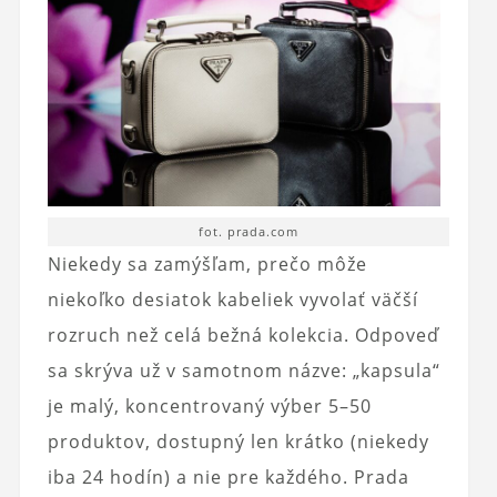
fot. prada.com
Niekedy sa zamýšľam, prečo môže
niekoľko desiatok kabeliek vyvolať väčší
rozruch než celá bežná kolekcia. Odpoveď
sa skrýva už v samotnom názve: „kapsula“
je malý, koncentrovaný výber 5–50
produktov, dostupný len krátko (niekedy
iba 24 hodín) a nie pre každého. Prada