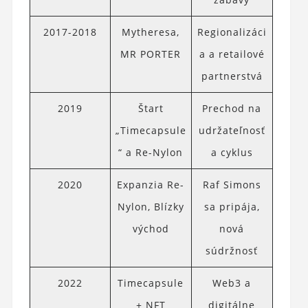
2017-2018
Mytheresa,
Regionalizáci
MR PORTER
a a retailové
partnerstvá
2019
Štart
Prechod na
„Timecapsule
udržateľnosť
“ a Re-Nylon
a cyklus
2020
Expanzia Re-
Raf Simons
Nylon, Blízky
sa pripája,
východ
nová
súdržnosť
2022
Timecapsule
Web3 a
+ NFT
digitálne