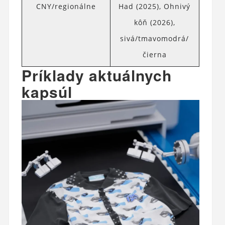
CNY/regionálne
Had (2025), Ohnivý
kôň (2026),
sivá/tmavomodrá/
čierna
Príklady aktuálnych
kapsúl