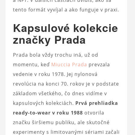
tento formát vyvíjal a ako funguje v praxi.
Kapsulové kolekcie
značky Prada
Prada bola vždy trochu iná, už od
momentu, keď
Miuccia Prada
prevzala
vedenie v roku 1978. Jej nylonová
revolúcia na konci 70. rokov je v podstate
základom všetkého, čo dnes vidíme v
kapsulových kolekciách.
Prvá prehliadka
ready-to-wear v roku 1988
otvorila
značku širšiemu publiku, ale skutočné
experimenty s limitovanými sériami začali