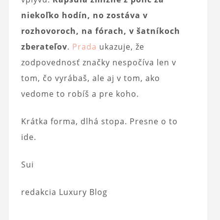
niekoľko hodín, no zostáva v
rozhovoroch, na fórach, v šatníkoch
zberateľov
.
Prada
ukazuje, že
zodpovednosť značky nespočíva len v
tom, čo vyrábaš, ale aj v tom, ako
vedome to robíš a pre koho.
Krátka forma, dlhá stopa. Presne o to
ide.
Sui
redakcia Luxury Blog