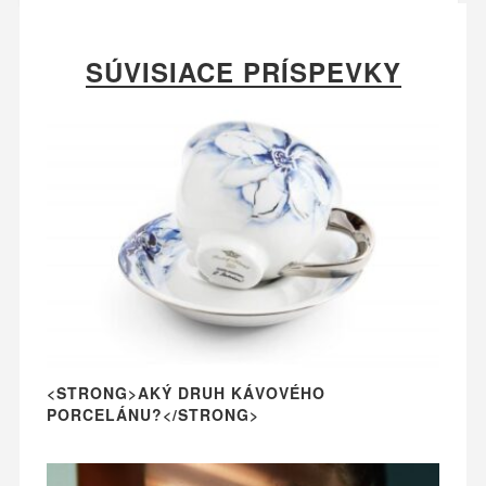
SÚVISIACE PRÍSPEVKY
<STRONG>AKÝ DRUH KÁVOVÉHO
PORCELÁNU?</STRONG>