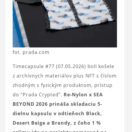
fot. prada.com
Timecapsule #77 (07.05.2026) boli košele
z archívnych materiálov plus NFT s číslom
zhodným s fyzickým produktom, prístup
do “Prada Crypted”.
Re-Nylon x SEA
BEYOND 2026 prináša skladaciu 5-
dielnu kapsulu v odtieňoch Black,
Desert Beige a Brandy, z čoho 1 %