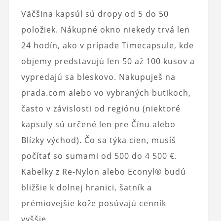
Väčšina kapsúl sú dropy od 5 do 50
položiek. Nákupné okno niekedy trvá len
24 hodín, ako v prípade Timecapsule, kde
objemy predstavujú len 50 až 100 kusov a
vypredajú sa bleskovo. Nakupuješ na
prada.com alebo vo vybraných butikoch,
často v závislosti od regiónu (niektoré
kapsuly sú určené len pre Čínu alebo
Blízky východ). Čo sa týka cien, musíš
počítať so sumami od 500 do 4 500 €.
Kabelky z Re-Nylon alebo Econyl® budú
bližšie k dolnej hranici, šatník a
prémiovejšie kože posúvajú cenník
vyššie.