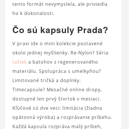
tento formát nevymyslela, ale priviedla
ho k dokonalosti.
Čo sú kapsuly Prada?
V praxi ide o mini kolekcie postavené
okolo jednej myšlienky. Re-Nylon? Séria
tašiek
a batohov z regenerovaného
materiálu. Spolupráca s umelkyňou?
Limitované tričká a doplnky.
Timecapsule? Mesačné online dropy,
dostupné len prvý štvrtok v mesiaci.
Kľúčové sú dve veci: limitácia (žiadna
opätovná výroba) a rozprávanie príbehu.
Každá kapsula rozpráva malý príbeh,