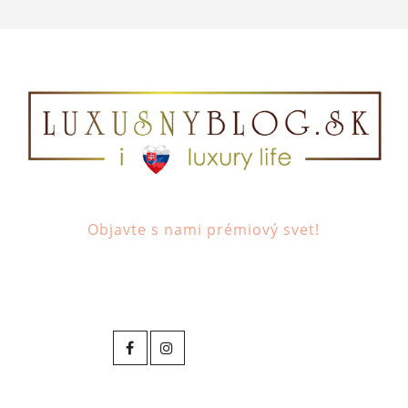
Objavte s nami prémiový svet!