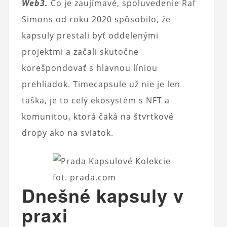
Web3.
Čo je zaujímavé, spoluvedenie Raf
Simons od roku 2020 spôsobilo, že
kapsuly prestali byť oddelenými
projektmi a začali skutočne
korešpondovať s hlavnou líniou
prehliadok. Timecapsule už nie je len
taška, je to celý ekosystém s NFT a
komunitou, ktorá čaká na štvrtkové
dropy ako na sviatok.
fot. prada.com
Dnešné kapsuly v
praxi