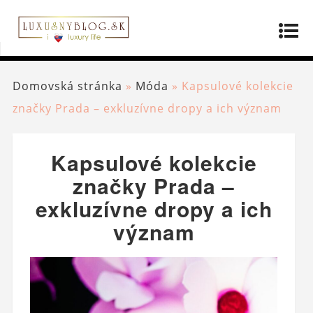
Domovská stránka
»
Móda
»
Kapsulové kolekcie
značky Prada – exkluzívne dropy a ich význam
Kapsulové kolekcie
značky Prada –
exkluzívne dropy a ich
význam