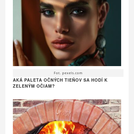
Fot. pexels.com
AKÁ PALETA OČNÝCH TIEŇOV SA HODÍ K
ZELENÝM OČIAM?