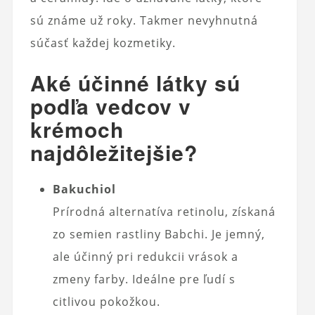
sú známe už roky. Takmer nevyhnutná
súčasť každej kozmetiky.
Aké účinné látky sú
podľa vedcov v
krémoch
najdôležitejšie?
Bakuchiol
Prírodná alternatíva retinolu, získaná
zo semien rastliny Babchi. Je jemný,
ale účinný pri redukcii vrások a
zmeny farby. Ideálne pre ľudí s
citlivou pokožkou.