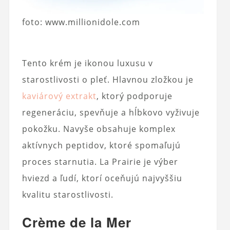
foto: www.millionidole.com
Tento krém je ikonou luxusu v
starostlivosti o pleť. Hlavnou zložkou je
kaviárový extrakt
, ktorý podporuje
regeneráciu, spevňuje a hĺbkovo vyživuje
pokožku. Navyše obsahuje komplex
aktívnych peptidov, ktoré spomaľujú
proces starnutia. La Prairie je výber
hviezd a ľudí, ktorí oceňujú najvyššiu
kvalitu starostlivosti.
Crème de la Mer