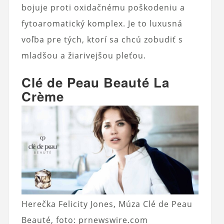
bojuje proti oxidačnému poškodeniu a
fytoaromatický komplex. Je to luxusná
voľba pre tých, ktorí sa chcú zobudiť s
mladšou a žiarivejšou pleťou.
Clé de Peau Beauté La
Crème
Herečka Felicity Jones, Múza Clé de Peau
Beauté, foto: prnewswire.com