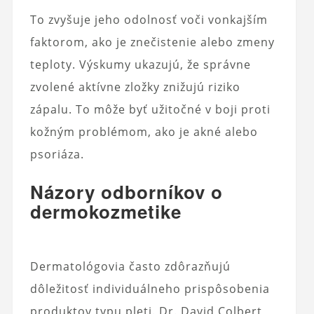
To zvyšuje jeho odolnosť voči vonkajším
faktorom, ako je znečistenie alebo zmeny
teploty. Výskumy ukazujú, že správne
zvolené aktívne zložky znižujú riziko
zápalu. To môže byť užitočné v boji proti
kožným problémom, ako je akné alebo
psoriáza.
Názory odborníkov o
dermokozmetike
Dermatológovia často zdôrazňujú
dôležitosť individuálneho prispôsobenia
produktov typu pleti. Dr. David Colbert,