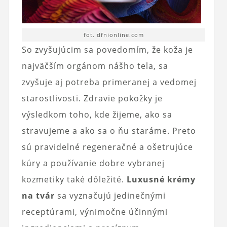
fot. dfnionline.com
So zvyšujúcim sa povedomím, že koža je
najväčším orgánom nášho tela, sa
zvyšuje aj potreba primeranej a vedomej
starostlivosti. Zdravie pokožky je
výsledkom toho, kde žijeme, ako sa
stravujeme a ako sa o ňu staráme. Preto
sú pravidelné regeneračné a ošetrujúce
kúry a používanie dobre vybranej
kozmetiky také dôležité.
Luxusné krémy
na tvár
sa vyznačujú jedinečnými
receptúrami, výnimočne účinnými