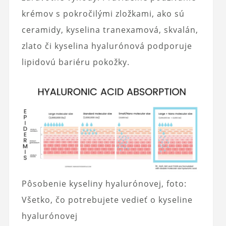
krémov s pokročilými zložkami, ako sú
ceramidy, kyselina tranexamová, skvalán,
zlato
či kyselina hyalurónová podporuje
lipidovú bariéru pokožky.
Pôsobenie kyseliny hyalurónovej, foto:
Všetko, čo potrebujete vedieť o kyseline
hyalurónovej