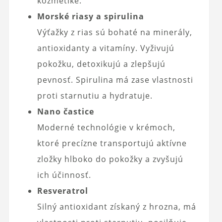
kozmetike.
Morské riasy a spirulina
Výťažky z rias sú bohaté na minerály,
antioxidanty a vitamíny. Vyživujú
pokožku, detoxikujú a zlepšujú
pevnosť. Spirulina má zase vlastnosti
proti starnutiu a hydratuje.
Nano častice
Moderné technológie v krémoch,
ktoré precízne transportujú aktívne
zložky hlboko do pokožky a zvyšujú
ich účinnosť.
Resveratrol
Silný antioxidant získaný z hrozna, má