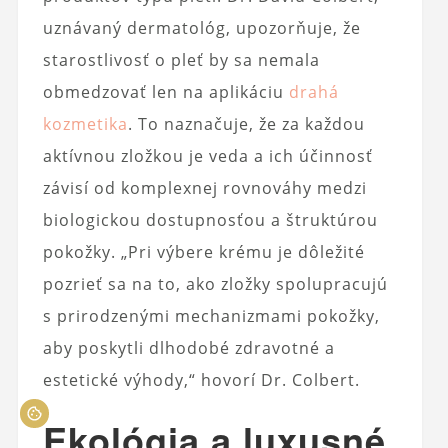
uznávaný dermatológ, upozorňuje, že
starostlivosť o pleť by sa nemala
obmedzovať len na aplikáciu
drahá
kozmetika
. To naznačuje, že za každou
aktívnou zložkou je veda a ich účinnosť
závisí od komplexnej rovnováhy medzi
biologickou dostupnosťou a štruktúrou
pokožky. „Pri výbere krému je dôležité
pozrieť sa na to, ako zložky spolupracujú
s prirodzenými mechanizmami pokožky,
aby poskytli dlhodobé zdravotné a
estetické výhody,“ hovorí Dr. Colbert.
Ekológia a luxusné