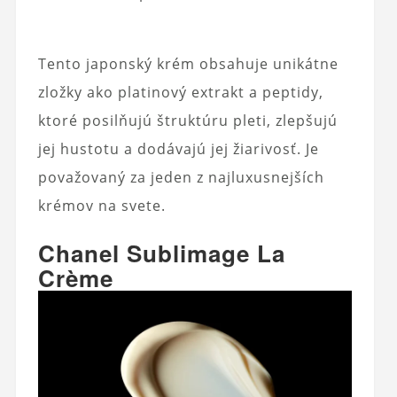
Tento japonský krém obsahuje unikátne
zložky ako platinový extrakt a peptidy,
ktoré posilňujú štruktúru pleti, zlepšujú
jej hustotu a dodávajú jej žiarivosť. Je
považovaný za jeden z najluxusnejších
krémov na svete.
Chanel Sublimage La
Crème