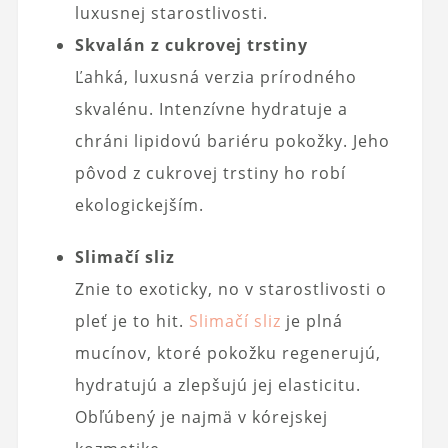
luxusnej starostlivosti.
Skvalán z cukrovej trstiny
Ľahká, luxusná verzia prírodného
skvalénu. Intenzívne hydratuje a
chráni lipidovú bariéru pokožky. Jeho
pôvod z cukrovej trstiny ho robí
ekologickejším.
Slimačí sliz
Znie to exoticky, no v starostlivosti o
pleť je to hit.
Slimačí sliz
je plná
mucínov, ktoré pokožku regenerujú,
hydratujú a zlepšujú jej elasticitu.
Obľúbený je najmä v kórejskej