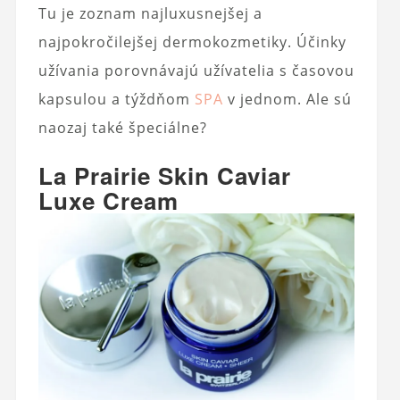
Tu je zoznam najluxusnejšej a
najpokročilejšej dermokozmetiky. Účinky
užívania porovnávajú užívatelia s časovou
kapsulou a týždňom
SPA
v jednom. Ale sú
naozaj také špeciálne?
La Prairie Skin Caviar
Luxe Cream