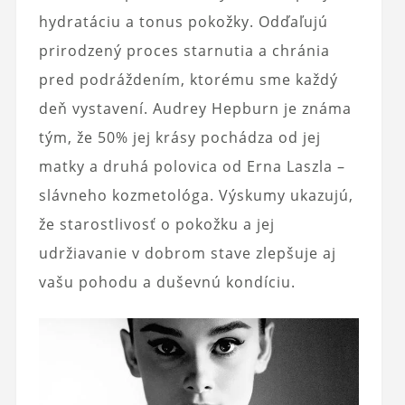
hydratáciu a tonus pokožky. Odďaľujú
prirodzený proces starnutia a chránia
pred podráždením, ktorému sme každý
deň vystavení. Audrey Hepburn je známa
tým, že 50% jej krásy pochádza od jej
matky a druhá polovica od Erna Laszla –
slávneho kozmetológa. Výskumy ukazujú,
že starostlivosť o pokožku a jej
udržiavanie v dobrom stave zlepšuje aj
vašu pohodu a duševnú kondíciu.