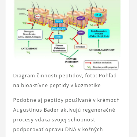
Diagram činnosti peptidov, foto: Pohľad
na bioaktívne peptidy v kozmetike
Podobne aj peptidy používané v krémoch
Augustinus Bader aktivujú regeneračné
procesy vďaka svojej schopnosti
podporovať opravu DNA v kožných