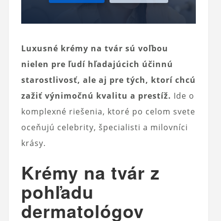
Luxusné krémy na tvár sú voľbou
nielen pre ľudí hľadajúcich účinnú
starostlivosť, ale aj pre tých, ktorí chcú
zažiť výnimočnú kvalitu a prestíž.
Ide o
komplexné riešenia, ktoré po celom svete
oceňujú celebrity, špecialisti a milovníci
krásy.
Krémy na tvár z
pohľadu
dermatológov