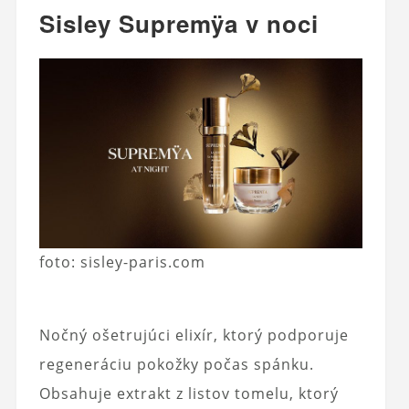
Sisley Supremÿa v noci
foto: sisley-paris.com
Nočný ošetrujúci elixír, ktorý podporuje
regeneráciu pokožky počas spánku.
Obsahuje extrakt z listov tomelu, ktorý