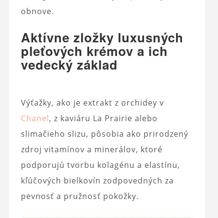
obnove.
Aktívne zložky luxusných
pleťových krémov a ich
vedecký základ
Výťažky, ako je extrakt z orchidey v
Chanel
, z kaviáru La Prairie alebo
slimačieho slizu, pôsobia ako prirodzený
zdroj vitamínov a minerálov, ktoré
podporujú tvorbu kolagénu a elastínu,
kľúčových bielkovín zodpovedných za
pevnosť a pružnosť pokožky.