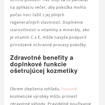
na aplikáciu večer, aby pokožka mohla
počas noci ťažiť z jej plných
regeneračných vlastností. Doplnenie
starostlivosti o vitamíny a minerály, ako
je vitamín C a E, môže navyše podporiť
prirodzené ochranné procesy pokožky.
Zdravotné benefity a
doplnkové funkcie
ošetrujúcej kozmetiky
Okrem zlepšenia vzhľadu,
luxusné
kozmetické výrobky môžu priniesť
zdravotné výhody. Pravidelné používanie