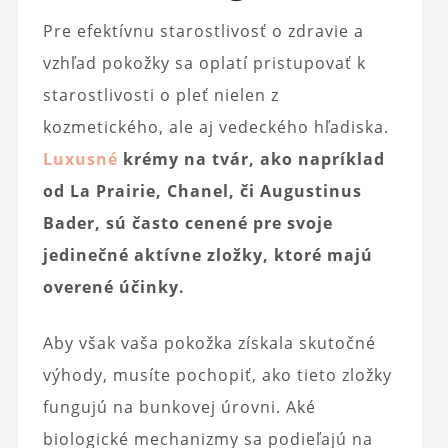
Pre efektívnu starostlivosť o zdravie a
vzhľad pokožky sa oplatí pristupovať k
starostlivosti o pleť nielen z
kozmetického, ale aj vedeckého hľadiska.
Luxusné
krémy na tvár, ako napríklad
od La Prairie, Chanel, či Augustinus
Bader, sú často cenené pre svoje
jedinečné aktívne zložky, ktoré majú
overené účinky.
Aby však vaša pokožka získala skutočné
výhody, musíte pochopiť, ako tieto zložky
fungujú na bunkovej úrovni. Aké
biologické mechanizmy sa podieľajú na