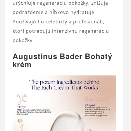
urýchľuje regeneráciu pokožky, znižuje
podráždenie a hĺbkovo hydratuje.
Používajú ho celebrity a profesionáli,
ktorí potrebujú intenzívnu regeneráciu
pokožky.
Augustinus Bader Bohatý
krém