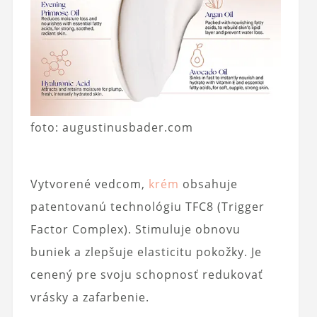
foto: augustinusbader.com
Vytvorené vedcom,
krém
obsahuje
patentovanú technológiu TFC8 (Trigger
Factor Complex). Stimuluje obnovu
buniek a zlepšuje elasticitu pokožky. Je
cenený pre svoju schopnosť redukovať
vrásky a zafarbenie.