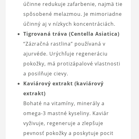
účinne redukuje zafarbenie, najmä tie
spôsobené melazmou. Je mimoriadne
účinný aj v nízkych koncentráciách.
Tigrovaná tráva (Centella Asiatica)
“Zázračná rastlina” používaná v
ajurvéde. Urýchľuje regeneráciu
pokožky, má protizápalové vlastnosti
a posilňuje cievy.
Kaviárový extrakt (kaviárový
extrakt)
Bohaté na vitamíny, minerály a
omega-3 mastné kyseliny. Kaviár
vyživuje, regeneruje a zlepšuje
pevnosť pokožky a poskytuje pocit