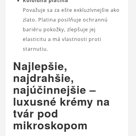
Koloidná platina
Považuje sa za ešte exkluzívnejšie ako
zlato. Platina posilňuje ochrannú
bariéru pokožky, zlepšuje jej
elasticitu a má vlastnosti proti
starnutiu.
Najlepšie,
najdrahšie,
najúčinnejšie –
luxusné krémy na
tvár pod
mikroskopom