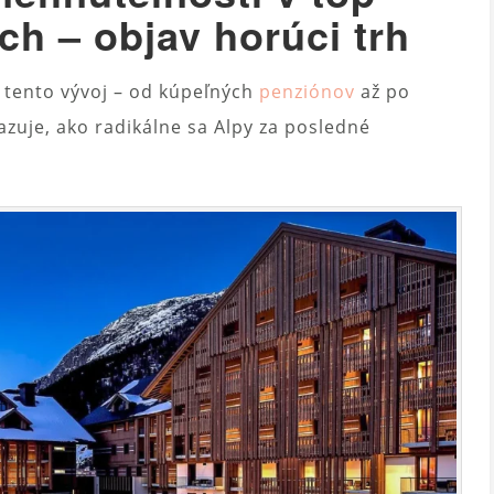
ch – objav horúci trh
 tento vývoj – od kúpeľných
penziónov
až po
zuje, ako radikálne sa Alpy za posledné