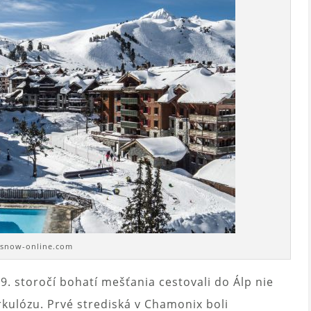
 snow-online.com
9. storočí bohatí mešťania cestovali do Álp nie
berkulózu. Prvé strediská v Chamonix boli