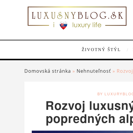
ŽIVOTNÝ ŠTÝL
Domovská stránka
»
Nehnuteľnosť
»
Rozvoj
BY LUXURYBLO
Rozvoj luxusný
popredných al