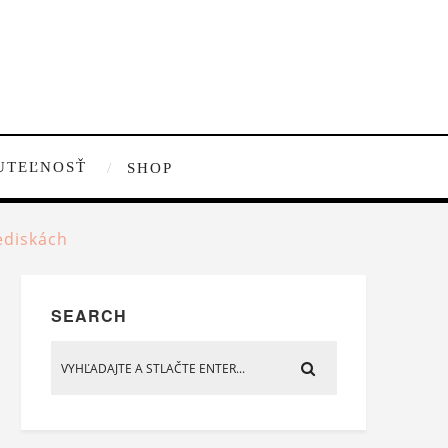
UTEĽNOSŤ
SHOP
ediskách
SEARCH