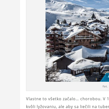
fot.
Vlastne to všetko začalo… chorobou. V 1
kvôli lyžovaniu, ale aby sa liečili na tu